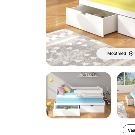
Mõõtmed
Vaa