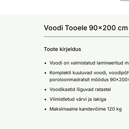
Voodi Tooele 90x200 cm 
Toote kirjeldus
Voodi on valmistatud lamineeritud m
Komplekti kuuluvad voodi, voodipõhj
poroloonmadratsit mõõdus 90x200
Voodikastid liiguvad ratastel
Viimistletud värvi ja lakiga
Maksimaalne kandevõime 120 kg