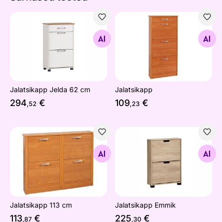
Jalatsikapp Jelda 62 cm
Jalatsikapp
Otsi sarnaseid
Otsi sarnaseid
Jalatsikapp Jelda 62 cm
Jalatsikapp
294
€
109
€
,52
,23
Jalatsikapp 113 cm
Jalatsikapp Emmik
Otsi sarnaseid
Otsi sarnaseid
Jalatsikapp 113 cm
Jalatsikapp Emmik
113
€
225
€
,87
,30