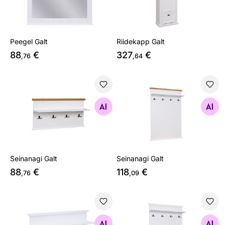
Peegel Galt
Riidekapp Galt
88
€
327
€
,76
,64
Seinanagi Galt
Seinanagi Galt
Otsi sarnaseid
Otsi sarnaseid
Seinanagi Galt
Seinanagi Galt
88
€
118
€
,76
,09
Seinanagi Galt
Seinanagi Galt
Otsi sarnaseid
Otsi sarnaseid