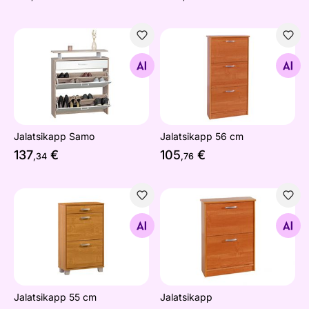
Jalatsikapp Samo
Jalatsikapp 56 cm
Otsi sarnaseid
Otsi sarnaseid
Jalatsikapp Samo
Jalatsikapp 56 cm
137
€
105
€
,34
,76
Jalatsikapp 55 cm
Jalatsikapp
Otsi sarnaseid
Otsi sarnaseid
Jalatsikapp 55 cm
Jalatsikapp