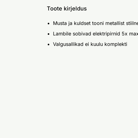
Toote kirjeldus
Musta ja kuldset tooni metallist stiil
Lambile sobivad elektripirnid 5x ma
Valgusallikad ei kuulu komplekti