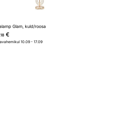
alamp Glam, kuld/roosa
€
,18
javahemikul 10.09 - 17.09