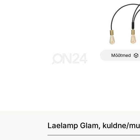
Mõõtmed
Laelamp Glam, kuldne/mus