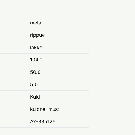
metall
rippuv
lakke
104.0
50.0
5.0
Kuld
kuldne, must
AY-385126