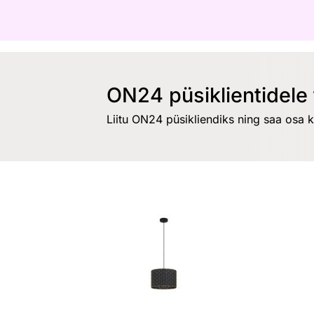
ON24 püsiklientidele 
Liitu ON24 püsikliendiks ning saa osa 