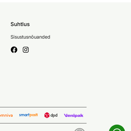
Suhtlus
Sisustusnõuanded