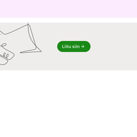
Liitu siin