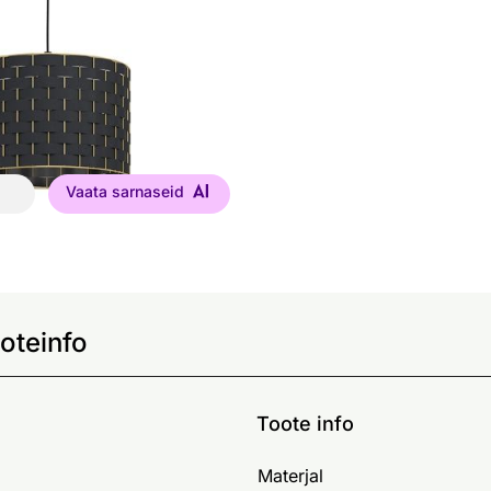
Vaata sarnaseid
oteinfo
Toote info
Materjal