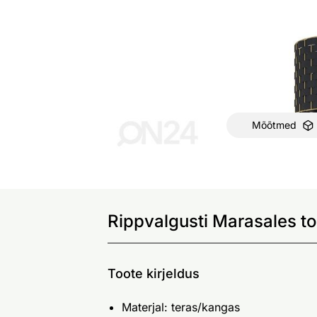
Mõõtmed
Rippvalgusti Marasales to
Toote kirjeldus
Materjal: teras/kangas