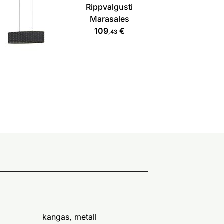
Rippvalgusti
Marasales
109
€
,43
kangas, metall