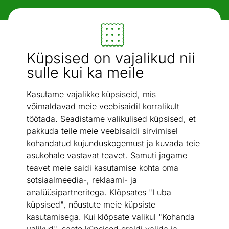
Paindlikud ja mugavad makseviisid!
Mööbel ja sisustus - ON24
Küpsised on vajalikud nii
Otsi...
AI otsing
sulle kui ka meile
Kasutame vajalikke küpsiseid, mis
Grillpannid
GrillSymbol gaasipõletiga grillpann Expert-960
/
võimaldavad meie veebisaidil korralikult
töötada. Seadistame valikulised küpsised, et
pakkuda teile meie veebisaidi sirvimisel
kohandatud kujunduskogemust ja kuvada teie
asukohale vastavat teavet. Samuti jagame
teavet meie saidi kasutamise kohta oma
sotsiaalmeedia-, reklaami- ja
analüüsipartneritega. Klõpsates "Luba
küpsised", nõustute meie küpsiste
kasutamisega. Kui klõpsate valikul "Kohanda