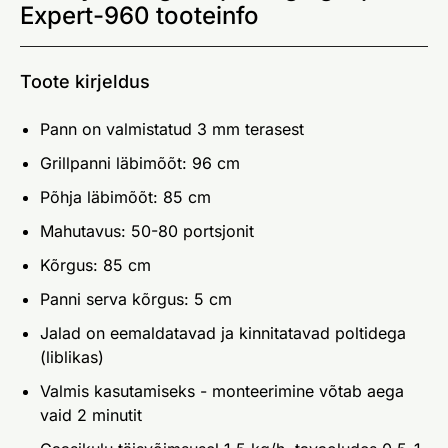
Expert-960 tooteinfo
Toote kirjeldus
Pann on valmistatud 3 mm terasest
Grillpanni läbimõõt: 96 cm
Põhja läbimõõt: 85 cm
Mahutavus: 50-80 portsjonit
Kõrgus: 85 cm
Panni serva kõrgus: 5 cm
Jalad on eemaldatavad ja kinnitatavad poltidega
(liblikas)
Valmis kasutamiseks - monteerimine võtab aega
vaid 2 minutit