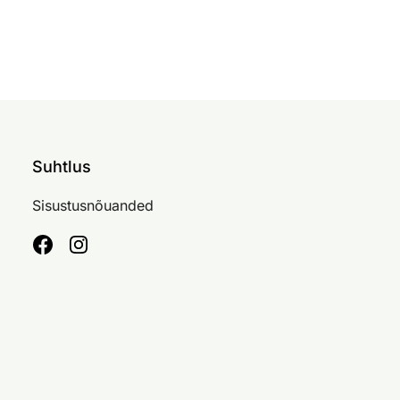
Suhtlus
Sisustusnõuanded