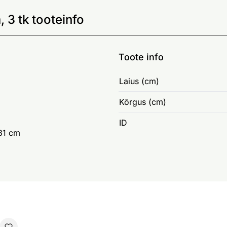
 3 tk tooteinfo
Toote info
Laius (cm)
Kõrgus (cm)
ID
31 cm