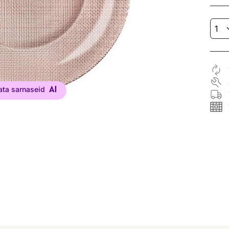
ata sarnaseid