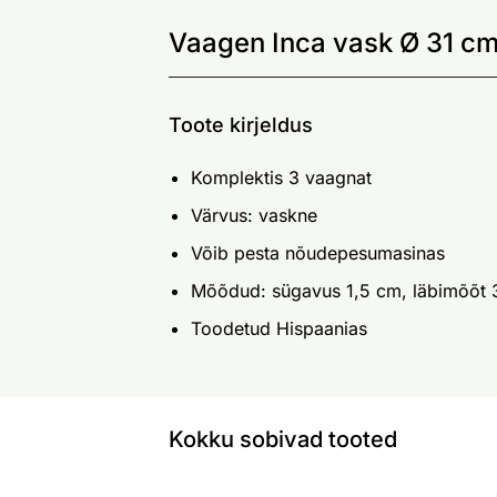
Vaagen Inca vask Ø 31 cm,
Toote kirjeldus
Komplektis 3 vaagnat
Värvus: vaskne
Võib pesta nõudepesumasinas
Mõõdud: sügavus 1,5 cm, läbimõõt 
Toodetud Hispaanias
Kokku sobivad tooted