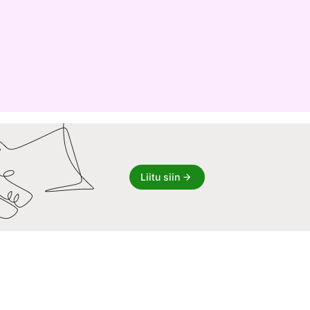
Liitu siin