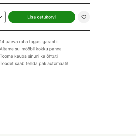
Lisa ostukorvi
14 päeva raha tagasi garantii
Aitame sul mööbli kokku panna
Toome kauba sinuni ka õhtuti
Toodet saab tellida pakiautomaati!