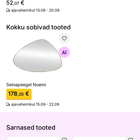
52
€
,07
ajavahemikul 13.08 - 20.08
Kokku sobivad tooted
Seinapeegel Noemi
Otsi sarnaseid
Seinapeegel Noemi
178
€
,25
ajavahemikul 15.09 - 22.09
Sarnased tooted