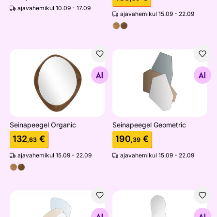
ajavahemikul 10.09 - 17.09
ajavahemikul 15.09 - 22.09
Seinapeegel Organic
Seinapeegel Geometric
Otsi sarnaseid
Otsi sarnaseid
Seinapeegel Organic
Seinapeegel Geometric
132
€
190
€
,63
,39
ajavahemikul 15.09 - 22.09
ajavahemikul 15.09 - 22.09
Peegel Geometric
Peegel 50x110 cm