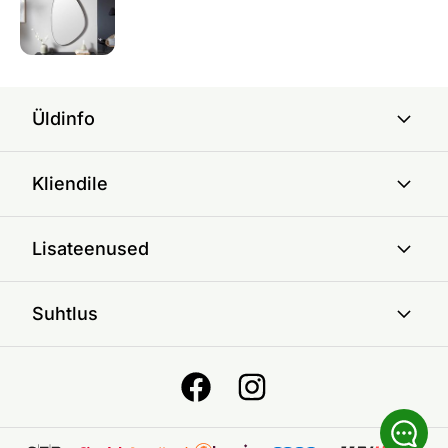
Üldinfo
Kliendile
Lisateenused
Suhtlus