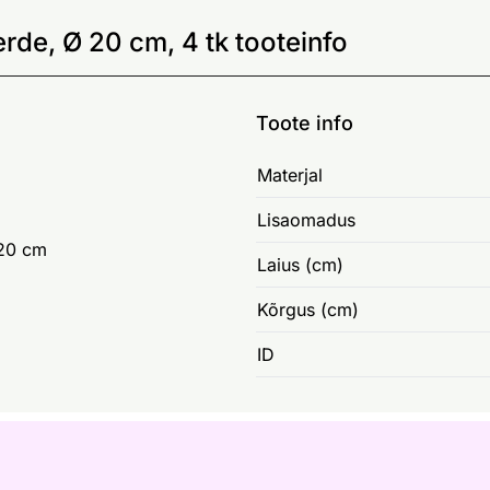
rde, Ø 20 cm, 4 tk tooteinfo
Toote info
Materjal
Lisaomadus
 20 cm
Laius (cm)
Kõrgus (cm)
ID