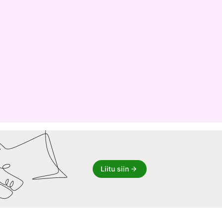
Liitu siin