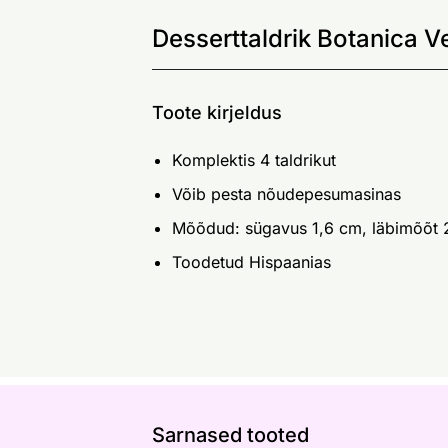
Desserttaldrik Botanica Ve
Toote kirjeldus
Komplektis 4 taldrikut
Võib pesta nõudepesumasinas
Mõõdud: sügavus 1,6 cm, läbimõõt
Toodetud Hispaanias
Sarnased tooted