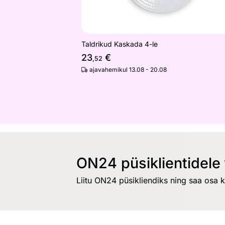
Taldrikud Kaskada 4-le
23
€
,52
ajavahemikul 13.08 - 20.08
ON24 püsiklientidele 
Liitu ON24 püsikliendiks ning saa osa 