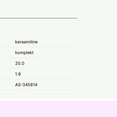
keraamiline
komplekt
20.0
1.6
AS-345814