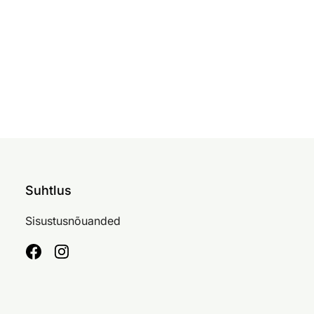
Suhtlus
Sisustusnõuanded