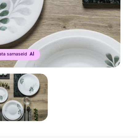
ata sarnaseid