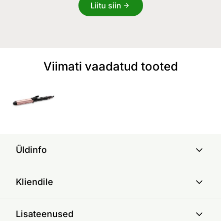
Liitu siin
Viimati vaadatud tooted
Üldinfo
Kliendile
Lisateenused