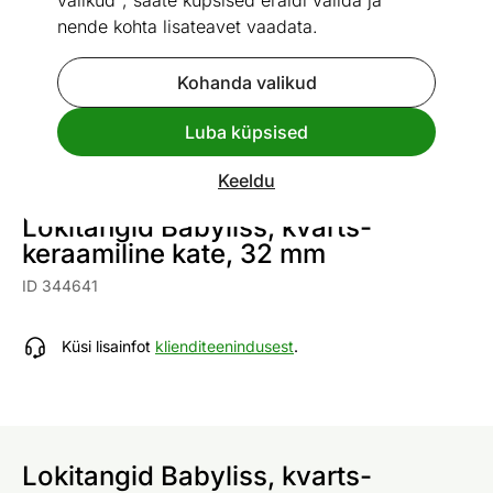
valikud", saate küpsised eraldi valida ja
nende kohta lisateavet vaadata.
Kohanda valikud
Go to slide 1
Go to slide 2
Go to slide 3
Go to slide 4
Go to slide 5
Go to slide 6
Go to slide 7
Luba küpsised
Vaata sarnaseid
Keeldu
Lokitangid Babyliss, kvarts-
keraamiline kate, 32 mm
ID 344641
Küsi lisainfot
klienditeenindusest
.
Lokitangid Babyliss, kvarts-