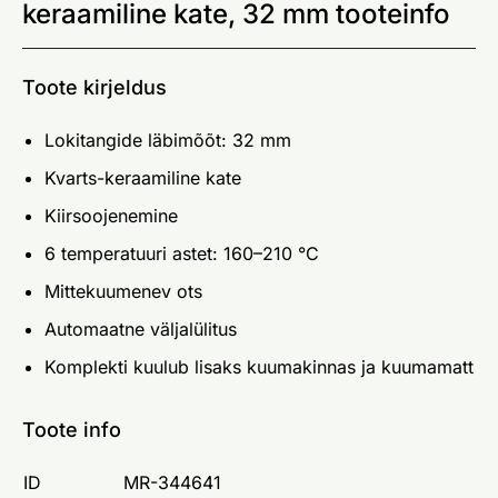
keraamiline kate, 32 mm tooteinfo
Toote kirjeldus
Lokitangide läbimõõt: 32 mm
Kvarts-keraamiline kate
Kiirsoojenemine
6 temperatuuri astet: 160–210 °C
Mittekuumenev ots
Automaatne väljalülitus
Komplekti kuulub lisaks kuumakinnas ja kuumamatt
Toote info
ID
MR-344641