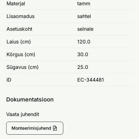
Materjal
tamm
Lisaomadus
sahtel
Asetuskoht
seinale
Laius (cm)
120.0
Kõrgus (cm)
30.0
Sügavus (cm)
25.0
ID
EC-344481
Dokumentatsioon
Vaata juhendit
Monteerimisjuhend