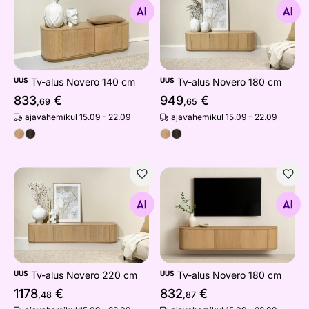
Otsi sarnaseid
Otsi sarnaseid
UUS
Tv-alus Novero 140 cm
UUS
Tv-alus Novero 180 cm
833
€
949
€
,69
,65
ajavahemikul 15.09 - 22.09
ajavahemikul 15.09 - 22.09
Tv-alus Novero 220 cm
Tv-alus Novero 180 cm
Otsi sarnaseid
Otsi sarnaseid
UUS
Tv-alus Novero 220 cm
UUS
Tv-alus Novero 180 cm
1178
€
832
€
,48
,87