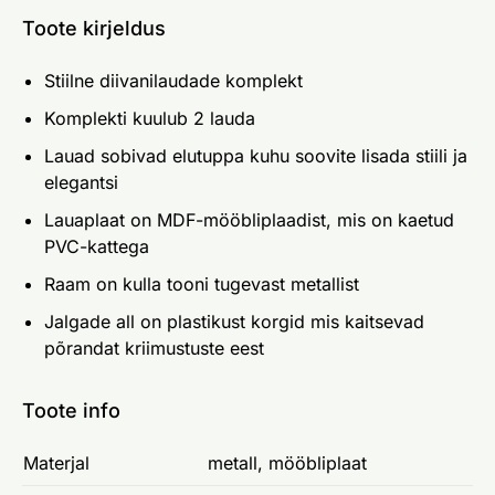
Toote kirjeldus
Stiilne diivanilaudade komplekt
Komplekti kuulub 2 lauda
Lauad sobivad elutuppa kuhu soovite lisada stiili ja
elegantsi
Lauaplaat on MDF-mööbliplaadist, mis on kaetud
PVC-kattega
Raam on kulla tooni tugevast metallist
Jalgade all on plastikust korgid mis kaitsevad
põrandat kriimustuste eest
Toote info
Materjal
metall, mööbliplaat