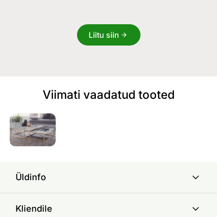
Liitu siin
Viimati vaadatud tooted
Üldinfo
Kliendile