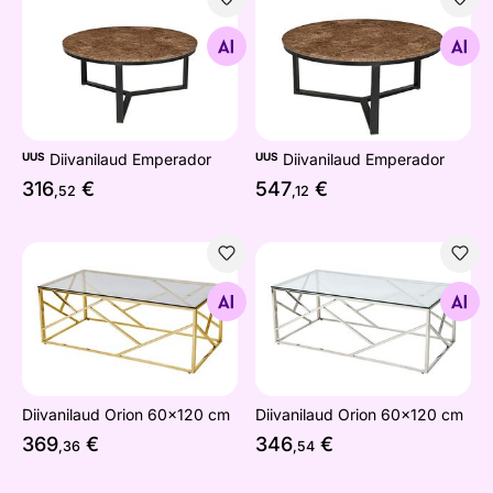
Diivanilaud Emperador
Diivanilaud Emperador
Otsi sarnaseid
Otsi sarnaseid
UUS
Diivanilaud Emperador
UUS
Diivanilaud Emperador
316
€
547
€
,52
,12
Diivanilaud Orion 60x120 cm
Diivanilaud Orion 60x120 c
Otsi sarnaseid
Otsi sarnaseid
Diivanilaud Orion 60x120 cm
Diivanilaud Orion 60x120 cm
369
€
346
€
,36
,54