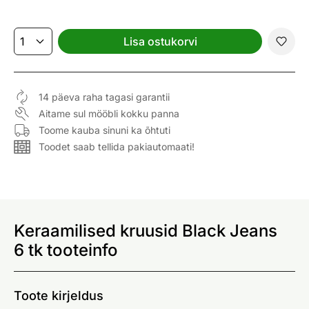
Lisa ostukorvi
14 päeva raha tagasi garantii
Aitame sul mööbli kokku panna
Toome kauba sinuni ka õhtuti
Toodet saab tellida pakiautomaati!
Keraamilised kruusid Black Jeans
6 tk tooteinfo
Toote kirjeldus