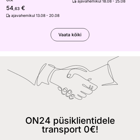
ajavahemikul 18.08 - 25.08
54
€
,63
ajavahemikul 13.08 - 20.08
Vaata kõiki
ON24 püsiklientidele
transport 0€!