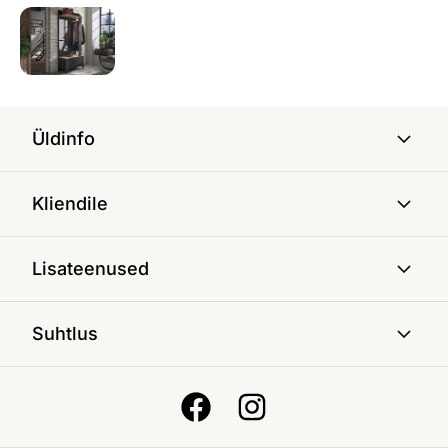
Üldinfo
Kliendile
Lisateenused
Suhtlus