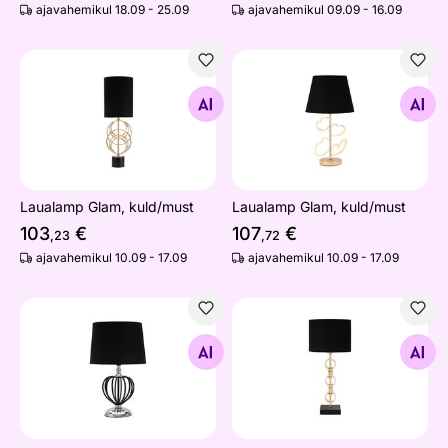
ajavahemikul 18.09 - 25.09
ajavahemikul 09.09 - 16.09
Laualamp Glam, kuld/must
Laualamp Glam, kuld/must
Otsi sarnaseid
Otsi sarnaseid
Laualamp Glam, kuld/must
Laualamp Glam, kuld/must
103
€
107
€
,23
,72
ajavahemikul 10.09 - 17.09
ajavahemikul 10.09 - 17.09
Laualamp Glam, hõbe/must
Laualamp Glam, kuld/must
Otsi sarnaseid
Otsi sarnaseid