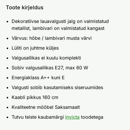
Toote kirjeldus
Dekoratiivse lauavalgusti jalg on valmistatud
metallist, lambivari on valmistatud kangast
Värvus: hõbe / lambivari musta värvi
Lüliti on juhtme küljes
Valgusallikas ei kuulu komplekti
Sobiv valgusallikas E27, max 60 W
Energiaklass A++ kuni E
Valgusti sobib kasutamiseks siseruumides
Kaabli pikkus 160 cm
Kvaliteetne mööbel Saksamaalt
Tutvu teiste kaubamärgi
Invicta
toodetega