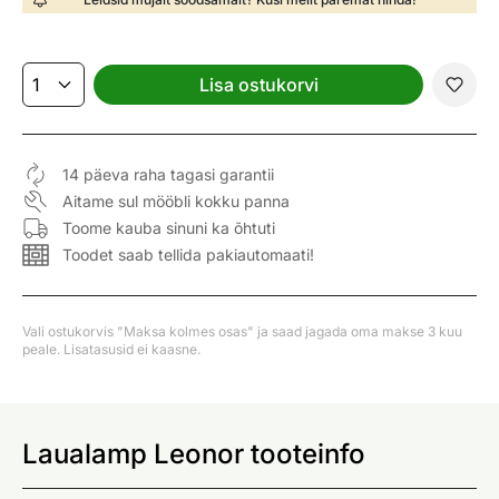
Lisa ostukorvi
14 päeva raha tagasi garantii
Aitame sul mööbli kokku panna
Toome kauba sinuni ka õhtuti
Toodet saab tellida pakiautomaati!
Vali ostukorvis "Maksa kolmes osas" ja saad jagada oma makse 3 kuu
peale. Lisatasusid ei kaasne.
Laualamp Leonor tooteinfo