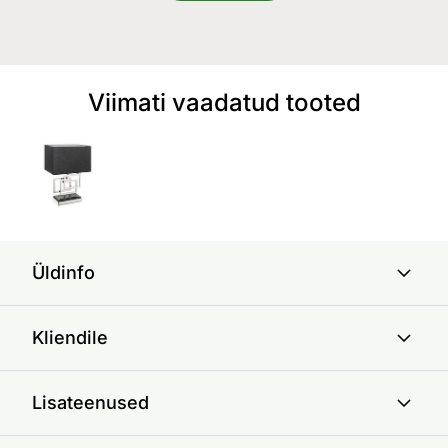
Viimati vaadatud tooted
Üldinfo
Kliendile
Lisateenused