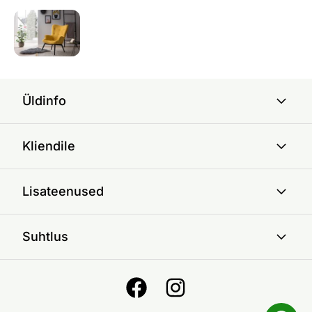
Üldinfo
Kliendile
Lisateenused
Suhtlus