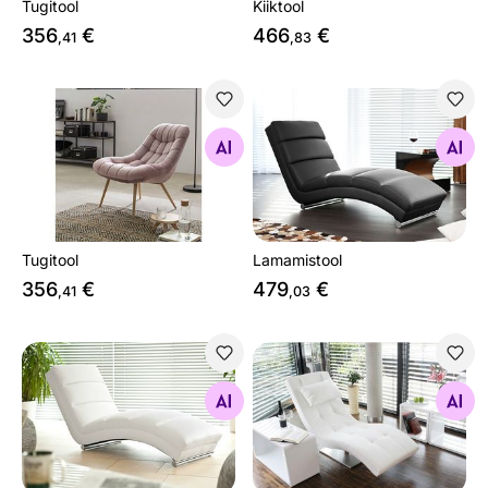
Tugitool
Kiiktool
356
€
466
€
,41
,83
Tugitool
Lamamistool
Otsi sarnaseid
Otsi sarnaseid
Tugitool
Lamamistool
356
€
479
€
,41
,03
Lamamistool
Lamamistool
Otsi sarnaseid
Otsi sarnaseid