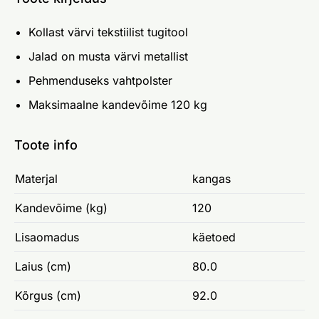
Kollast värvi tekstiilist tugitool
Jalad on musta värvi metallist
Pehmenduseks vahtpolster
Maksimaalne kandevõime 120 kg
Toote info
Materjal
kangas
Kandevõime (kg)
120
Lisaomadus
käetoed
Laius (cm)
80.0
Kõrgus (cm)
92.0