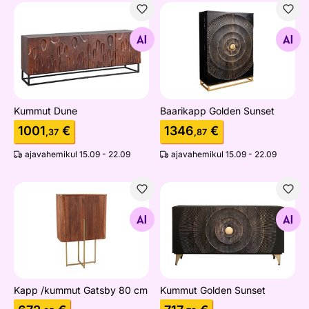
Kummut Dune
Baarikapp Golden Sunset
Otsi sarnaseid
Otsi sarnaseid
Kummut Dune
Baarikapp Golden Sunset
1001
€
1346
€
,37
,87
ajavahemikul 15.09 - 22.09
ajavahemikul 15.09 - 22.09
Kapp /kummut Gatsby 80 cm
Kummut Golden Sunset
Otsi sarnaseid
Otsi sarnaseid
Kapp /kummut Gatsby 80 cm
Kummut Golden Sunset