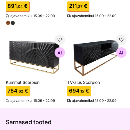
891
€
211
€
,04
,27
ajavahemikul 15.09 - 22.09
ajavahemikul 15.09 - 22.09
Kummut Scorpion
TV-alus Scorpion
Otsi sarnaseid
Otsi sarnaseid
Kummut Scorpion
TV-alus Scorpion
784
€
694
€
,62
,15
ajavahemikul 15.09 - 22.09
ajavahemikul 15.09 - 22.09
Sarnased tooted