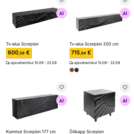
Tv-alus Scorpion
Tv-alus Scorpion 200 cm
Otsi sarnaseid
Otsi sarnaseid
Tv-alus Scorpion
Tv-alus Scorpion 200 cm
600
€
715
€
,58
,94
ajavahemikul 15.09 - 22.09
ajavahemikul 15.09 - 22.09
Kummut Scorpion 177 cm
Öökapp Scorpion
Otsi sarnaseid
Otsi sarnaseid
Kummut Scorpion 177 cm
Öökapp Scorpion