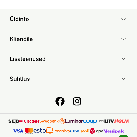
Üldinfo
Kliendile
Lisateenused
Suhtlus