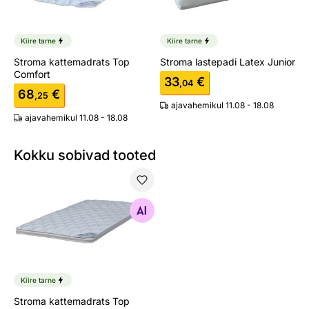
Kiire tarne
Kiire tarne
Stroma kattemadrats Top
Stroma lastepadi Latex Junior
Comfort
33
€
,04
68
€
,25
ajavahemikul 11.08 - 18.08
ajavahemikul 11.08 - 18.08
Kokku sobivad tooted
Stroma kattemadrats Top Latex
Otsi sarnaseid
Kiire tarne
Stroma kattemadrats Top