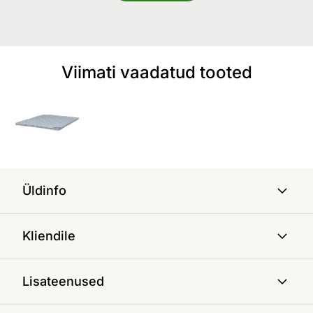
Viimati vaadatud tooted
Üldinfo
Kliendile
Lisateenused