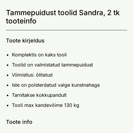
Tammepuidust toolid Sandra, 2 tk
tooteinfo
Toote kirjeldus
Komplektis on kaks tooli
Toolid on valmistatud tammepuidust
Viimistlus: õlitatud
Iste on polsterdatud valge kunstnahaga
Tarnitakse kokkupandult
Tooli max kandevõime 130 kg
Toote info