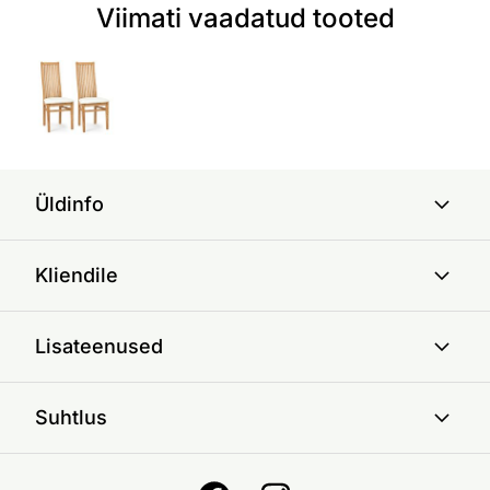
Viimati vaadatud tooted
Üldinfo
Kliendile
Lisateenused
Suhtlus