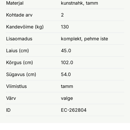
Materjal
kunstnahk, tamm
Kohtade arv
2
Kandevõime (kg)
130
Lisaomadus
komplekt, pehme iste
Laius (cm)
45.0
Kõrgus (cm)
102.0
Sügavus (cm)
54.0
Viimistlus
tamm
Värv
valge
ID
EC-262804