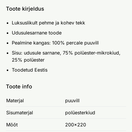
Toote kirjeldus
Luksuslikult pehme ja kohev tekk
Udusulesarnane toode
Pealmine kangas: 100% percale puuvill
Sisu: udusule sarnane, 75% polüester-mikrokiud,
25% polüester
Toodetud Eestis
Toote info
Materjal
puuvill
Sisumaterjal
polüesterkiud
Mõõt
200x220