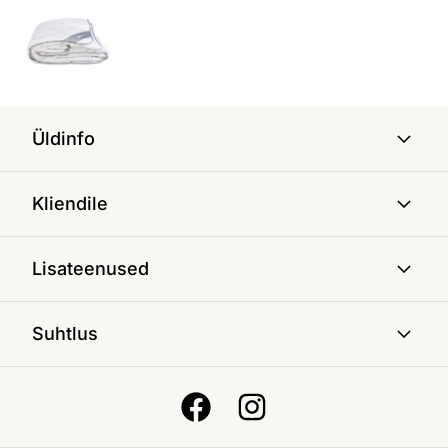
Üldinfo
Kliendile
Lisateenused
Suhtlus