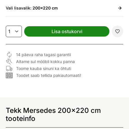
Vali
lisavalik:
200x220 cm
Lisa ostukorvi
14 päeva raha tagasi garantii
Aitame sul mööbli kokku panna
Toome kauba sinuni ka õhtuti
Toodet saab tellida pakiautomaati!
Tekk Mersedes 200x220 cm
tooteinfo