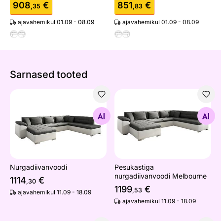
908
€
851
€
,35
,83
ajavahemikul 01.09 - 08.09
ajavahemikul 01.09 - 08.09
Sarnased tooted
Nurgadiivanvoodi
Pesukastiga nurgadiivanvoo
Otsi sarnaseid
Otsi sarnaseid
Nurgadiivanvoodi
Pesukastiga
nurgadiivanvoodi Melbourne
1114
€
,30
1199
€
,53
ajavahemikul 11.09 - 18.09
ajavahemikul 11.09 - 18.09