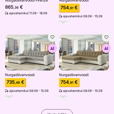
Nurgadiivanvoodi Firenze
Nurgadiivanvoodi
865
€
754
€
,36
,91
ajavahemikul 11.09 - 18.09
ajavahemikul 08.09 - 15.09
Nurgadiivanvoodi
Nurgadiivanvoodi
Otsi sarnaseid
Otsi sarnaseid
Nurgadiivanvoodi
Nurgadiivanvoodi
735
€
754
€
,49
,91
ajavahemikul 08.09 - 15.09
ajavahemikul 08.09 - 15.09