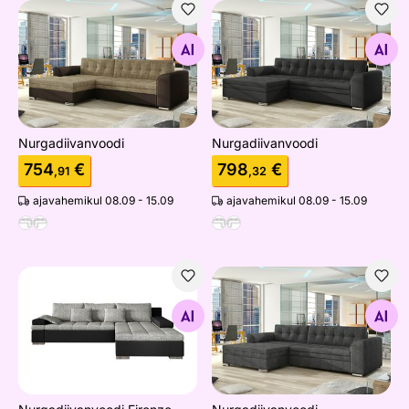
Nurgadiivanvoodi
Nurgadiivanvoodi
Otsi sarnaseid
Otsi sarnaseid
Nurgadiivanvoodi
Nurgadiivanvoodi
754
€
798
€
,91
,32
ajavahemikul 08.09 - 15.09
ajavahemikul 08.09 - 15.09
Nurgadiivanvoodi Firenze
Nurgadiivanvoodi
Otsi sarnaseid
Otsi sarnaseid