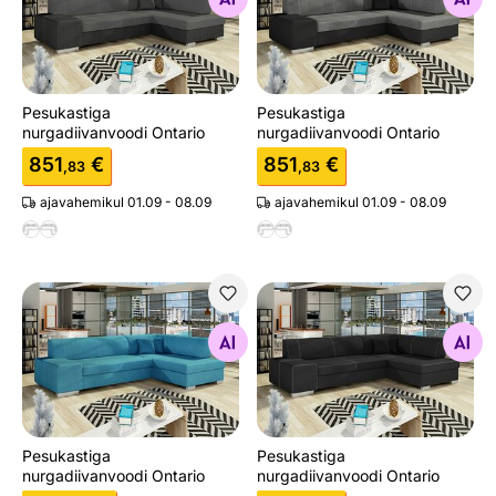
Pesukastiga
Pesukastiga
nurgadiivanvoodi Ontario
nurgadiivanvoodi Ontario
851
€
851
€
,83
,83
ajavahemikul 01.09 - 08.09
ajavahemikul 01.09 - 08.09
Pesukastiga nurgadiivanvoodi Ontario
Pesukastiga nurgadiivanvood
Otsi sarnaseid
Otsi sarnaseid
Pesukastiga
Pesukastiga
nurgadiivanvoodi Ontario
nurgadiivanvoodi Ontario