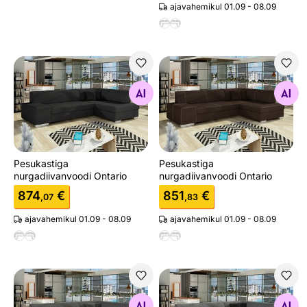
ajavahemikul 01.09 - 08.09
Pesukastiga nurgadiivanvoodi Ontario
Pesukastiga nurgadiivanvood
Otsi sarnaseid
Otsi sarnaseid
Pesukastiga
Pesukastiga
nurgadiivanvoodi Ontario
nurgadiivanvoodi Ontario
874
€
851
€
,07
,83
ajavahemikul 01.09 - 08.09
ajavahemikul 01.09 - 08.09
Pesukastiga nurgadiivanvoodi Ontario
Pesukastiga nurgadiivanvood
Otsi sarnaseid
Otsi sarnaseid