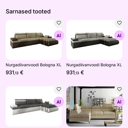
Sarnased tooted
Nurgadiivanvoodi Bologna XL
Nurgadiivanvoodi Bologna 
Otsi sarnaseid
Otsi sarnaseid
Nurgadiivanvoodi Bologna XL
Nurgadiivanvoodi Bologna XL
931
€
931
€
,13
,13
Nurgadiivanvoodi Bologna XL
Nurgadiivanvoodi pesukasti
Otsi sarnaseid
Otsi sarnaseid