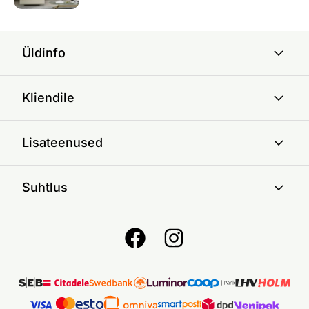
Üldinfo
Kliendile
Lisateenused
Suhtlus