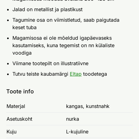
Jalad on metallist ja plastikust
Tagumine osa on viimistletud, saab paigutada
keset tuba
Magamisosa ei ole mõeldud igapäevaseks
kasutamiseks, kuna tegemist on nn külaliste
voodiga
Viimane tootepilt on illustratiivne
Tutvu teiste kaubamärgi
Eltap
toodetega
Toote info
Materjal
kangas, kunstnahk
Asetuskoht
nurka
Kuju
L-kujuline