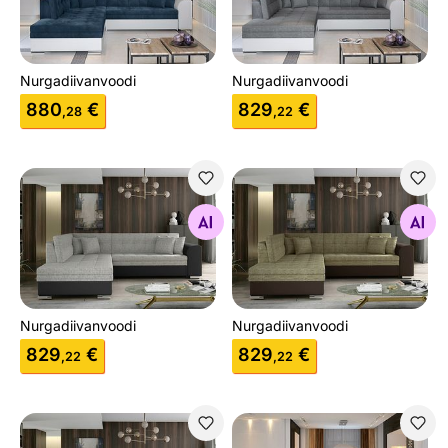
Nurgadiivanvoodi
Nurgadiivanvoodi
880
€
829
€
,28
,22
Nurgadiivanvoodi
Nurgadiivanvoodi
Otsi sarnaseid
Otsi sarnaseid
Nurgadiivanvoodi
Nurgadiivanvoodi
829
€
829
€
,22
,22
Nurgadiivanvoodi
Nurgadiivanvoodi