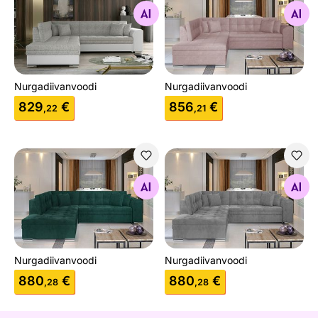
Otsi sarnaseid
Otsi sarnaseid
Nurgadiivanvoodi
Nurgadiivanvoodi
829
€
856
€
,22
,21
Nurgadiivanvoodi
Nurgadiivanvoodi
Otsi sarnaseid
Otsi sarnaseid
Nurgadiivanvoodi
Nurgadiivanvoodi
880
€
880
€
,28
,28