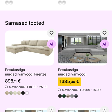
Sarnased tooted
Pesukastiga nurgadiivanvoodi Firenze
Pesukastiga nurgadiivanvoo
Otsi sarnaseid
Otsi sarnaseid
Pesukastiga
Pesukastiga
nurgadiivanvoodi Firenze
nurgadiivanvoodi
898
€
1385
€
,11
,40
ajavahemikul 18.09 - 25.09
ajavahemikul 08.09 - 15.09
+