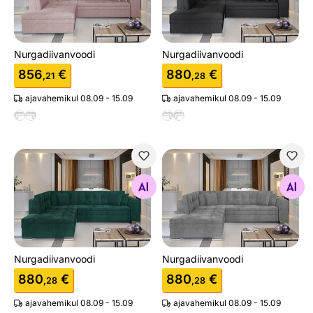
Nurgadiivanvoodi
Nurgadiivanvoodi
856
€
880
€
,21
,28
ajavahemikul 08.09 - 15.09
ajavahemikul 08.09 - 15.09
Nurgadiivanvoodi
Nurgadiivanvoodi
Otsi sarnaseid
Otsi sarnaseid
Nurgadiivanvoodi
Nurgadiivanvoodi
880
€
880
€
,28
,28
ajavahemikul 08.09 - 15.09
ajavahemikul 08.09 - 15.09