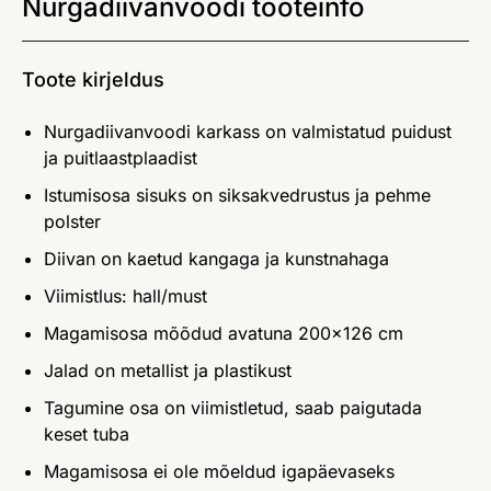
Nurgadiivanvoodi tooteinfo
Toote kirjeldus
Nurgadiivanvoodi karkass on valmistatud puidust
ja puitlaastplaadist
Istumisosa sisuks on siksakvedrustus ja pehme
polster
Diivan on kaetud kangaga ja kunstnahaga
Viimistlus: hall/must
Magamisosa mõõdud avatuna 200x126 cm
Jalad on metallist ja plastikust
Tagumine osa on viimistletud, saab paigutada
keset tuba
Magamisosa ei ole mõeldud igapäevaseks