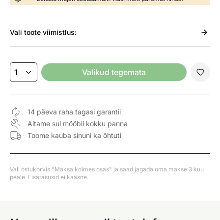
Vali
toote viimistlus:
Valikud tegemata
14 päeva raha tagasi garantii
Aitame sul mööbli kokku panna
Toome kauba sinuni ka õhtuti
Vali ostukorvis "Maksa kolmes osas" ja saad jagada oma makse 3 kuu
peale. Lisatasusid ei kaasne.