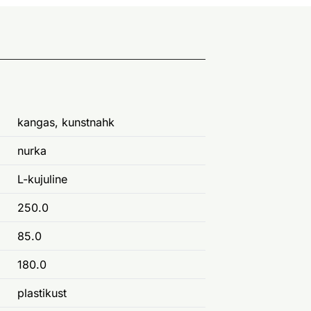
kangas, kunstnahk
nurka
L-kujuline
250.0
85.0
180.0
plastikust