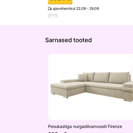
ajavahemikul 22.09 - 29.09
Sarnased tooted
Pesukastiga nurgadiivanvoodi Firenze
Otsi sarnaseid
Pesukastiga nurgadiivanvoodi Firenze