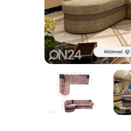
Mõõtmed