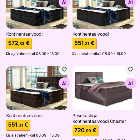
Otsi sarnaseid
Otsi sarnaseid
Kontinentaalvoodi
Kontinentaalvoodi
572
€
551
€
,83
,31
ajavahemikul 08.09 - 15.09
ajavahemikul 08.09 - 15.09
Kontinentaalvoodi
Pesukastiga kontinentaalvoo
Otsi sarnaseid
Otsi sarnaseid
Kontinentaalvoodi
Pesukastiga
kontinentaalvoodi Chester
551
€
,31
720
€
,90
ajavahemikul 08.09 - 15.09