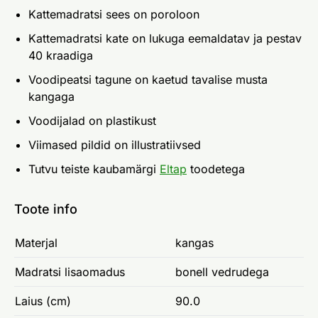
Kattemadratsi sees on poroloon
Kattemadratsi kate on lukuga eemaldatav ja pestav
40 kraadiga
Voodipeatsi tagune on kaetud tavalise musta
kangaga
Voodijalad on plastikust
Viimased pildid on illustratiivsed
Tutvu teiste kaubamärgi
Eltap
toodetega
Toote info
Materjal
kangas
Madratsi lisaomadus
bonell vedrudega
Laius (cm)
90.0