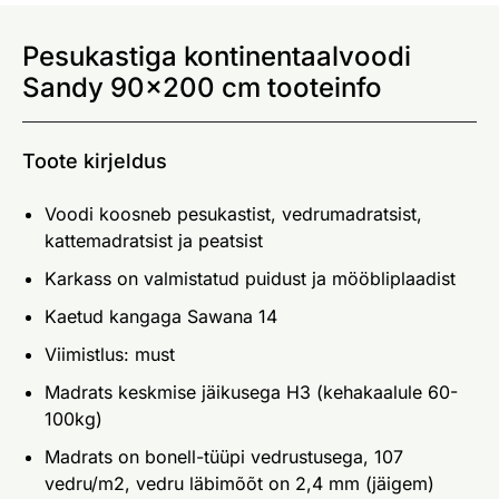
Pesukastiga kontinentaalvoodi
Sandy 90x200 cm tooteinfo
Toote kirjeldus
Voodi koosneb pesukastist, vedrumadratsist,
kattemadratsist ja peatsist
Karkass on valmistatud puidust ja mööbliplaadist
Kaetud kangaga Sawana 14
Viimistlus: must
Madrats keskmise jäikusega H3 (kehakaalule 60-
100kg)
Madrats on bonell-tüüpi vedrustusega, 107
vedru/m2, vedru läbimõõt on 2,4 mm (jäigem)