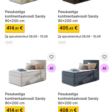
Pesukastiga
Pesukastiga
kontinentaalvoodi Sandy
kontinentaalvoodi Sandy
90x200 cm
90x200 cm
414
€
405
€
,91
,43
ajavahemikul 08.09 - 15.09
ajavahemikul 08.09 - 15.09
Pesukastiga kontinentaalvoodi Sandy 90x200 cm
Pesukastiga kontinentaalvo
Otsi sarnaseid
Otsi sarnaseid
Pesukastiga
Pesukastiga
kontinentaalvoodi Sandy
kontinentaalvoodi Sandy
90x200 cm
90x200 cm
414
€
408
€
,91
,71