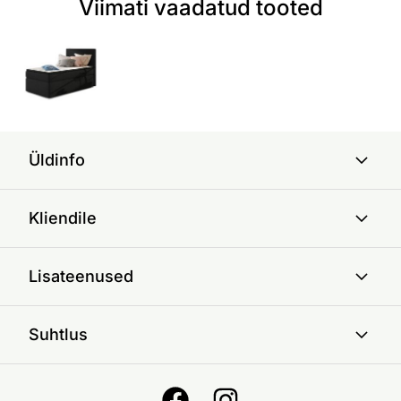
Viimati vaadatud tooted
Üldinfo
Kliendile
Lisateenused
Suhtlus