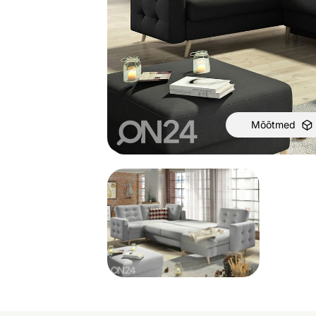
Mõõtmed