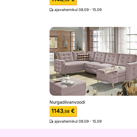
ajavahemikul 08.09 - 15.09
Nurgadiivanvoodi
Otsi sarnaseid
Nurgadiivanvoodi
1143
€
,59
ajavahemikul 08.09 - 15.09