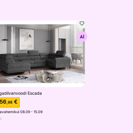
gadiivanvoodi Escada
Otsi sarnaseid
gadiivanvoodi Escada
456
€
,98
javahemikul 08.09 - 15.09