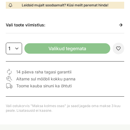
Leidsid mujalt soodsamalt? Küsi meilt paremat hinda!
Vali
toote viimistlus:
Valikud tegemata
14 päeva raha tagasi garantii
Aitame sul mööbli kokku panna
Toome kauba sinuni ka õhtuti
Vali ostukorvis "Maksa kolmes osas" ja saad jagada oma makse 3 kuu
peale. Lisatasusid ei kaasne.