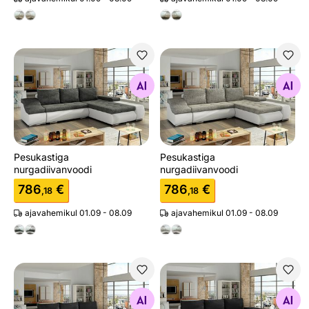
Pesukastiga nurgadiivanvoodi
Pesukastiga nurgadiivanvoo
Otsi sarnaseid
Otsi sarnaseid
Pesukastiga
Pesukastiga
nurgadiivanvoodi
nurgadiivanvoodi
786
€
786
€
,18
,18
ajavahemikul 01.09 - 08.09
ajavahemikul 01.09 - 08.09
Pesukastiga nurgadiivanvoodi
Pesukastiga nurgadiivanvoo
Otsi sarnaseid
Otsi sarnaseid