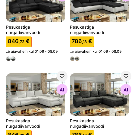
Pesukastiga
Pesukastiga
nurgadiivanvoodi
nurgadiivanvoodi
846
€
786
€
,72
,18
ajavahemikul 01.09 - 08.09
ajavahemikul 01.09 - 08.09
Pesukastiga nurgadiivanvoodi
Pesukastiga nurgadiivanvoo
Otsi sarnaseid
Otsi sarnaseid
Pesukastiga
Pesukastiga
nurgadiivanvoodi
nurgadiivanvoodi
846
€
786
€