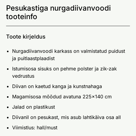
Pesukastiga nurgadiivanvoodi
tooteinfo
Toote kirjeldus
Nurgadiivanvoodi karkass on valmistatud puidust
ja puitlaastplaadist
Istumisosa sisuks on pehme polster ja zik-zak
vedrustus
Diivan on kaetud kanga ja kunstnahaga
Magamisosa mõõdud avatuna 225x140 cm
Jalad on plastikust
Diivanil on pesukast, mis asub lahtikäiva osa all
Viimistlus: hall/must