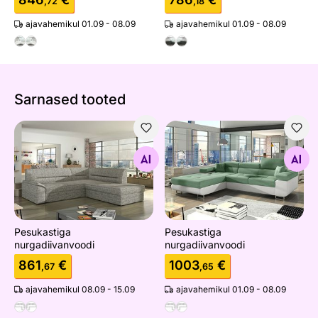
,72
,18
ajavahemikul 01.09 - 08.09
ajavahemikul 01.09 - 08.09
Sarnased tooted
Pesukastiga nurgadiivanvoodi
Pesukastiga nurgadiivanvoo
Otsi sarnaseid
Otsi sarnaseid
Pesukastiga
Pesukastiga
nurgadiivanvoodi
nurgadiivanvoodi
861
€
1003
€
,67
,65
ajavahemikul 08.09 - 15.09
ajavahemikul 01.09 - 08.09