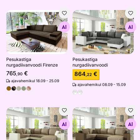
Pesukastiga nurgadiivanvoodi Firenze
Pesukastiga nurgadiivanvoo
Otsi sarnaseid
Otsi sarnaseid
Pesukastiga
Pesukastiga
nurgadiivanvoodi Firenze
nurgadiivanvoodi
765
€
864
€
,90
,22
ajavahemikul 18.09 - 25.09
ajavahemikul 08.09 - 15.09
Pesukastiga nurgadiivanvoodi
Pesukastiga nurgadiivanvoo
Otsi sarnaseid
Otsi sarnaseid