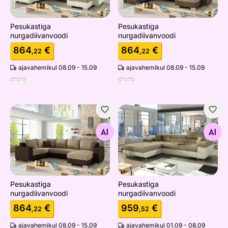
Pesukastiga
Pesukastiga
nurgadiivanvoodi
nurgadiivanvoodi
864
€
864
€
,22
,22
ajavahemikul 08.09 - 15.09
ajavahemikul 08.09 - 15.09
Pesukastiga nurgadiivanvoodi
Pesukastiga nurgadiivanvoo
Otsi sarnaseid
Otsi sarnaseid
Pesukastiga
Pesukastiga
nurgadiivanvoodi
nurgadiivanvoodi
864
€
959
€
,22
,52
ajavahemikul 08.09 - 15.09
ajavahemikul 01.09 - 08.09