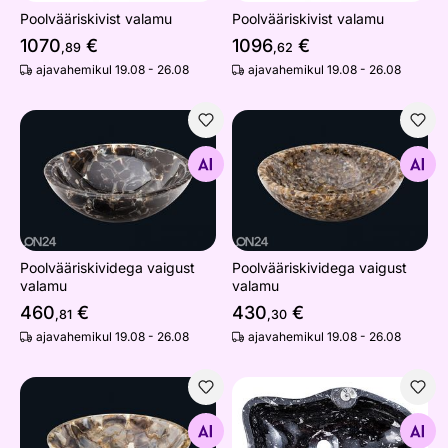
Poolvääriskivist valamu
Poolvääriskivist valamu
1070
€
1096
€
,89
,62
ajavahemikul 19.08 - 26.08
ajavahemikul 19.08 - 26.08
Poolvääriskividega vaigust valamu
Poolvääriskividega vaigust 
Otsi sarnaseid
Otsi sarnaseid
Poolvääriskividega vaigust
Poolvääriskividega vaigust
valamu
valamu
460
€
430
€
,81
,30
ajavahemikul 19.08 - 26.08
ajavahemikul 19.08 - 26.08
Poolvääriskividega vaigust valamu
Marmorist valamu
Otsi sarnaseid
Otsi sarnaseid