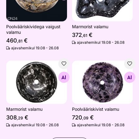
Poolvääriskividega vaigust
Marmorist valamu
valamu
372
€
,61
460
€
,81
ajavahemikul 19.08 - 26.08
ajavahemikul 19.08 - 26.08
Marmorist valamu
Poolvääriskivist valamu
Otsi sarnaseid
Otsi sarnaseid
Marmorist valamu
Poolvääriskivist valamu
308
€
720
€
,29
,09
ajavahemikul 19.08 - 26.08
ajavahemikul 19.08 - 26.08