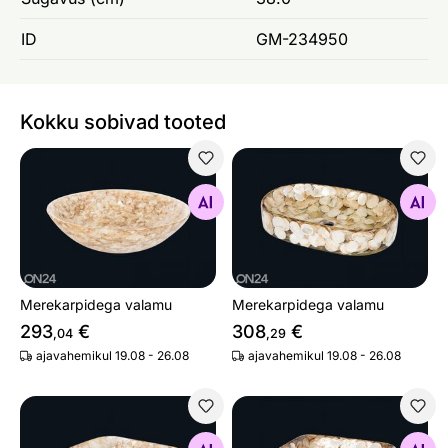
ID
GM-234950
Kokku sobivad tooted
Merekarpidega valamu
Merekarpidega valamu
Otsi sarnaseid
Otsi sarnaseid
Merekarpidega valamu
Merekarpidega valamu
293
€
308
€
,04
,29
ajavahemikul 19.08 - 26.08
ajavahemikul 19.08 - 26.08
Merekarpidega valamu
Merekarpidega valamu