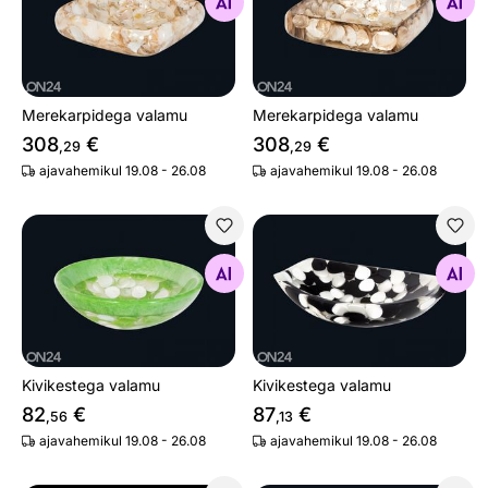
Otsi sarnaseid
Otsi sarnaseid
Merekarpidega valamu
Merekarpidega valamu
308
€
308
€
,29
,29
ajavahemikul 19.08 - 26.08
ajavahemikul 19.08 - 26.08
Kivikestega valamu
Kivikestega valamu
Otsi sarnaseid
Otsi sarnaseid
Kivikestega valamu
Kivikestega valamu
82
€
87
€
,56
,13
ajavahemikul 19.08 - 26.08
ajavahemikul 19.08 - 26.08