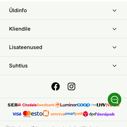
Üldinfo
Kliendile
Lisateenused
Suhtlus