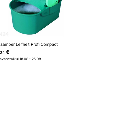
ssämber Leifheit Profi Compact
€
,24
javahemikul 18.08 - 25.08