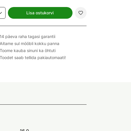
Lisa ostukorvi
14 päeva raha tagasi garantii
Aitame sul mööbli kokku panna
Toome kauba sinuni ka õhtuti
Toodet saab tellida pakiautomaati!