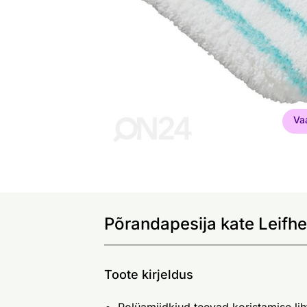
Va
Põrandapesija kate Leifhe
Toote kirjeldus