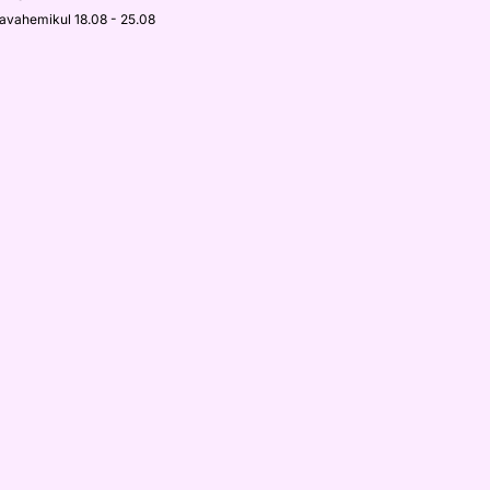
javahemikul 18.08 - 25.08
Micro Duo