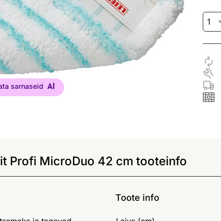
ata sarnaseid
it Profi MicroDuo 42 cm tooteinfo
Toote info