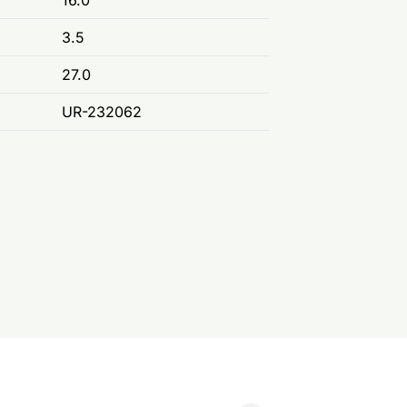
16.0
3.5
27.0
UR-232062