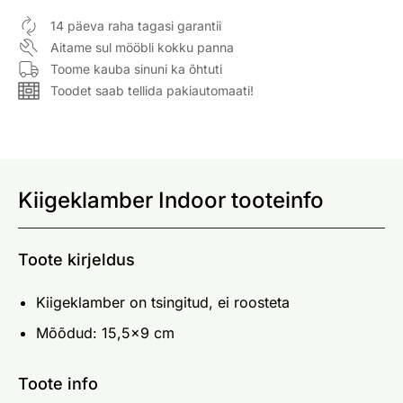
14 päeva raha tagasi garantii
Aitame sul mööbli kokku panna
Toome kauba sinuni ka õhtuti
Toodet saab tellida pakiautomaati!
Kiigeklamber Indoor tooteinfo
Toote kirjeldus
Kiigeklamber on tsingitud, ei roosteta
Mõõdud: 15,5x9 cm
Toote info