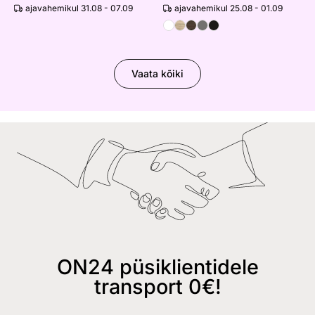
ajavahemikul 31.08 - 07.09
ajavahemikul 25.08 - 01.09
Vaata kõiki
ON24 püsiklientidele
transport 0€!