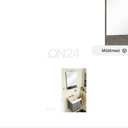
Mõõtmed