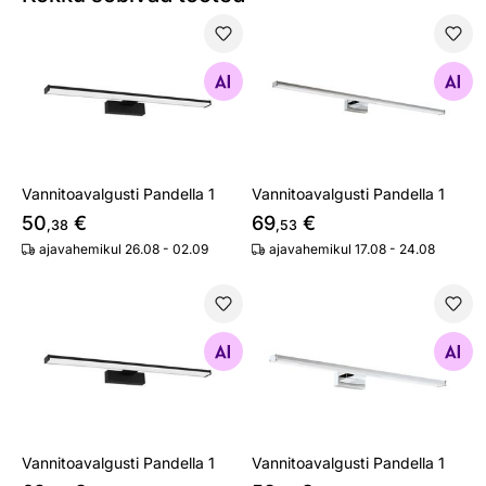
Vannitoavalgusti Pandella 1
Vannitoavalgusti Pandella 1
Otsi sarnaseid
Otsi sarnaseid
Vannitoavalgusti Pandella 1
Vannitoavalgusti Pandella 1
50
€
69
€
,38
,53
ajavahemikul 26.08 - 02.09
ajavahemikul 17.08 - 24.08
Vannitoavalgusti Pandella 1
Vannitoavalgusti Pandella 1
Otsi sarnaseid
Otsi sarnaseid
Vannitoavalgusti Pandella 1
Vannitoavalgusti Pandella 1