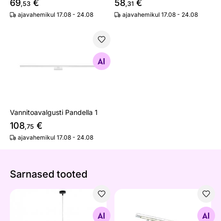
69
€
58
€
,53
,31
ajavahemikul 17.08 - 24.08
ajavahemikul 17.08 - 24.08
Vannitoavalgusti Pandella 1
Otsi sarnaseid
Vannitoavalgusti Pandella 1
108
€
,75
ajavahemikul 17.08 - 24.08
Sarnased tooted
Rippvalgusti Studio
Seinavalgusti Alter Chrome 
Otsi sarnaseid
Otsi sarnaseid