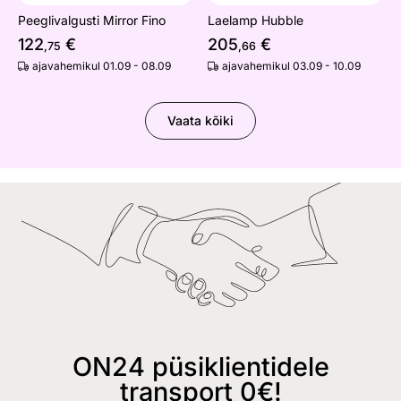
Peeglivalgusti Mirror Fino
Laelamp Hubble
122
€
205
€
,75
,66
ajavahemikul 01.09 - 08.09
ajavahemikul 03.09 - 10.09
Vaata kõiki
ON24 püsiklientidele
transport 0€!