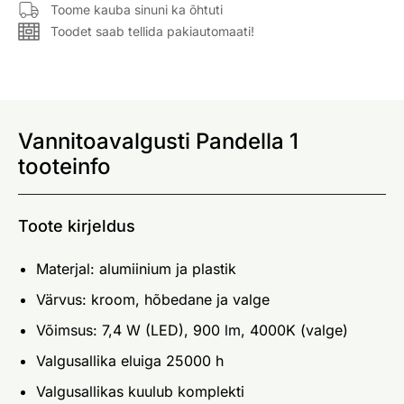
Toome kauba sinuni ka õhtuti
Toodet saab tellida pakiautomaati!
Vannitoavalgusti Pandella 1
tooteinfo
Toote kirjeldus
Materjal: alumiinium ja plastik
Värvus: kroom, hõbedane ja valge
Võimsus: 7,4 W (LED), 900 lm, 4000K (valge)
Valgusallika eluiga 25000 h
Valgusallikas kuulub komplekti