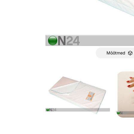
Mõõtmed