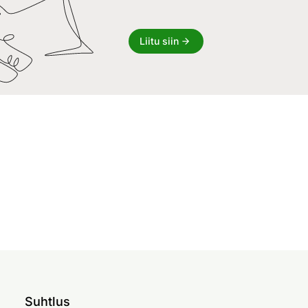
Liitu siin
Suhtlus