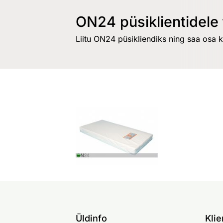
ON24 püsiklientidele 
Liitu ON24 püsikliendiks ning saa osa 
Üldinfo
Klie