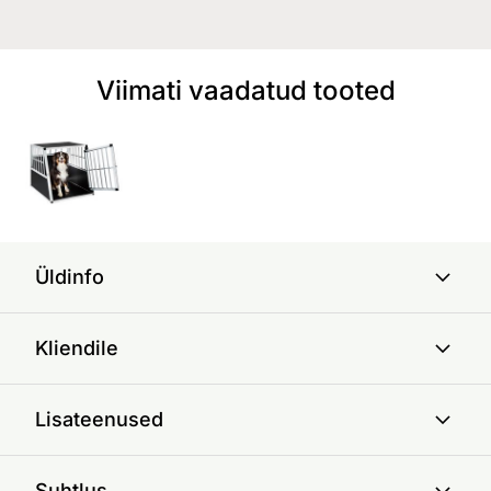
Viimati vaadatud tooted
Üldinfo
Kliendile
Lisateenused
Suhtlus