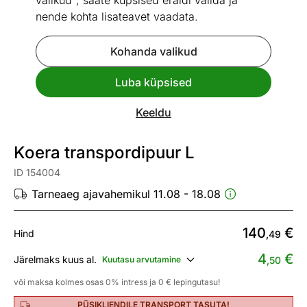
valikud", saate küpsised eraldi valida ja
nende kohta lisateavet vaadata.
Kohanda valikud
Go to slide 1
Go to slide 2
Go to slide 3
Luba küpsised
Mõõtmed
Vaata sarnaseid
Keeldu
Kiire tarne
Koera transpordipuur L
ID 154004
Tarneaeg ajavahemikul 11.08 - 18.08
140
€
Hind
,49
4
€
Järelmaks kuus al.
Kuutasu arvutamine
,50
või maksa kolmes osas 0% intress ja 0 € lepingutasu!
PÜSIKLIENDILE TRANSPORT TASUTA!