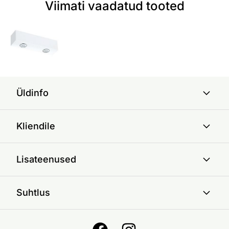
Viimati vaadatud tooted
Üldinfo
Kliendile
Lisateenused
Suhtlus