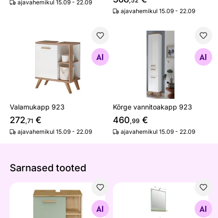
,52
ajavahemikul 15.09 - 22.09
ajavahemikul 15.09 - 22.09
Valamukapp 923
Kõrge vannitoakapp 923
Otsi sarnaseid
Otsi sarnaseid
Valamukapp 923
Kõrge vannitoakapp 923
272
€
460
€
,71
,99
ajavahemikul 15.09 - 22.09
ajavahemikul 15.09 - 22.09
Sarnased tooted
Valamukapp 963
Vannitoakomplekt 963
Otsi sarnaseid
Otsi sarnaseid