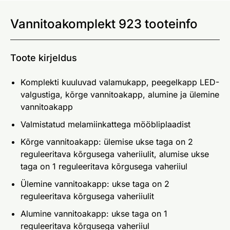
Vannitoakomplekt 923 tooteinfo
Toote kirjeldus
Komplekti kuuluvad valamukapp, peegelkapp LED-
valgustiga, kõrge vannitoakapp, alumine ja ülemine
vannitoakapp
Valmistatud melamiinkattega mööbliplaadist
Kõrge vannitoakapp: ülemise ukse taga on 2
reguleeritava kõrgusega vaheriiulit, alumise ukse
taga on 1 reguleeritava kõrgusega vaheriiul
Ülemine vannitoakapp: ukse taga on 2
reguleeritava kõrgusega vaheriiulit
Alumine vannitoakapp: ukse taga on 1
reguleeritava kõrgusega vaheriiul