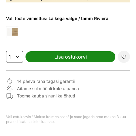
Vali
toote viimistlus:
Läikega valge / tamm Riviera
Lisa ostukorvi
14 päeva raha tagasi garantii
Aitame sul mööbli kokku panna
Toome kauba sinuni ka õhtuti
Vali ostukorvis "Maksa kolmes osas" ja saad jagada oma makse 3 kuu
peale. Lisatasusid ei kaasne.