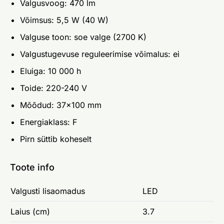
Valgusvoog: 470 lm
Võimsus: 5,5 W (40 W)
Valguse toon: soe valge (2700 K)
Valgustugevuse reguleerimise võimalus: ei
Eluiga: 10 000 h
Toide: 220-240 V
Mõõdud: 37x100 mm
Energiaklass: F
Pirn süttib koheselt
Toote info
Valgusti lisaomadus
LED
Laius (cm)
3.7