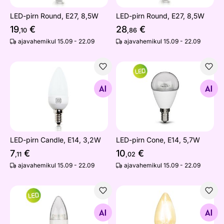
LED-pirn Round, E27, 8,5W
LED-pirn Round, E27, 8,5W
19
€
28
€
,10
,86
ajavahemikul 15.09 - 22.09
ajavahemikul 15.09 - 22.09
LED-pirn Candle, E14, 3,2W
LED-pirn Cone, E14, 5,7W
Otsi sarnaseid
Otsi sarnaseid
LED-pirn Candle, E14, 3,2W
LED-pirn Cone, E14, 5,7W
7
€
10
€
,11
,02
ajavahemikul 15.09 - 22.09
ajavahemikul 15.09 - 22.09
LED-pirn Candle, E14, 5,7W
LED elektripirn E14, 1.5W
Otsi sarnaseid
Otsi sarnaseid