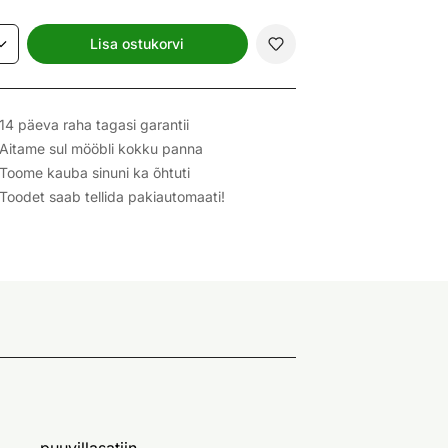
Lisa ostukorvi
14 päeva raha tagasi garantii
Aitame sul mööbli kokku panna
Toome kauba sinuni ka õhtuti
Toodet saab tellida pakiautomaati!