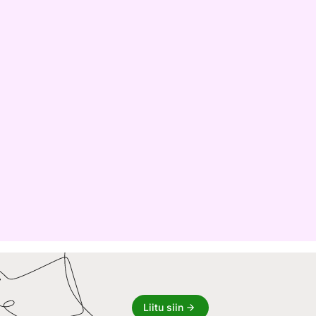
Liitu siin