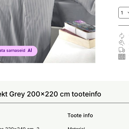
ata sarnaseid
ekt Grey 200x220 cm tooteinfo
Toote info