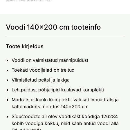
Voodi 140x200 cm tooteinfo
Toote kirjeldus
Voodi on valmistatud männipuidust
Toekad voodijalad on treitud
Viimistletud peitsi ja lakiga
Lehtpuidust põhjalipid kuuluvad komplekti
Madrats ei kuulu komplekti, vali sobiv madrats ja
kattemadrats mõõdus 140x200 cm
Sidustoodete all olev voodikast koodiga 126284
sobib voodiga kokku, neid saab antud voodi alla