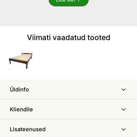
Viimati vaadatud tooted
Üldinfo
Kliendile
Lisateenused