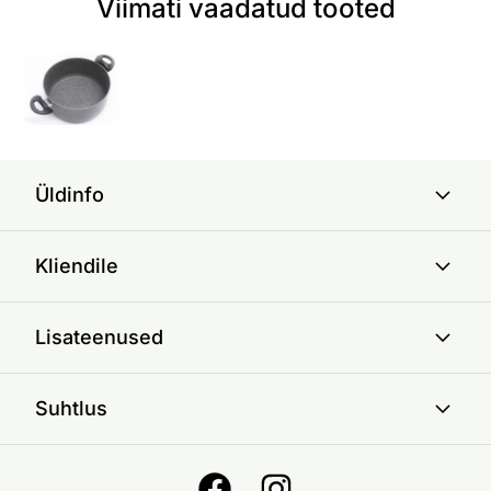
Viimati vaadatud tooted
Üldinfo
Kliendile
Lisateenused
Suhtlus