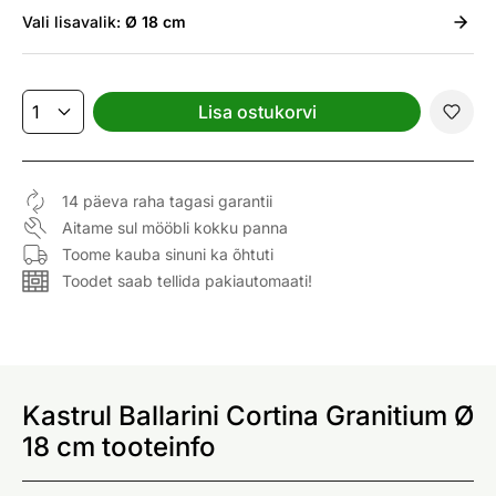
Vali
lisavalik:
Ø 18 cm
Lisa ostukorvi
14 päeva raha tagasi garantii
Aitame sul mööbli kokku panna
Toome kauba sinuni ka õhtuti
Toodet saab tellida pakiautomaati!
Kastrul Ballarini Cortina Granitium Ø
18 cm tooteinfo