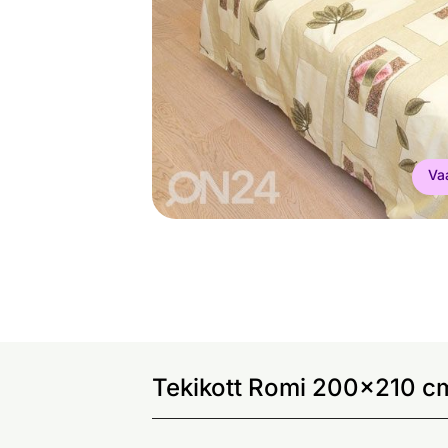
Va
Tekikott Romi 200x210 cm