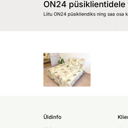
ON24 püsiklientidele 
Liitu ON24 püsikliendiks ning saa osa 
Üldinfo
Klie