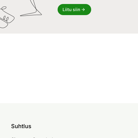
Liitu siin
Suhtlus