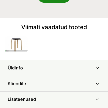
Viimati vaadatud tooted
Üldinfo
Kliendile
Lisateenused