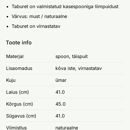
Taburet on valmistatud kasespooniga liimpuidust
Värvus: must / naturaalne
Taburet on virnastatav
Toote info
Materjal
spoon, täispuit
Lisaomadus
kõva iste, virnastatav
Kuju
ümar
Laius (cm)
41.0
Kõrgus (cm)
45.0
Sügavus (cm)
41.0
Viimistlus
naturaalne