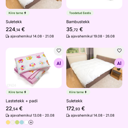
Kiire tarne
Toodetud Eestis
Suletekk
Bambustekk
224
€
35
€
,14
,72
ajavahemikul 14.08 - 21.08
ajavahemikul 19.08 - 26.08
Lastetekk + padi
Suletekk
Otsi sarnaseid
Otsi sarnaseid
Kiire tarne
Kiire tarne
Lastetekk + padi
Suletekk
22
€
172
€
,54
,93
ajavahemikul 13.08 - 20.08
ajavahemikul 14.08 - 21.08
+