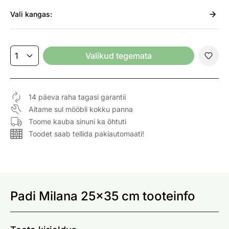
Vali
kangas:
Valikud tegemata
14 päeva raha tagasi garantii
Aitame sul mööbli kokku panna
Toome kauba sinuni ka õhtuti
Toodet saab tellida pakiautomaati!
Padi Milana 25x35 cm tooteinfo