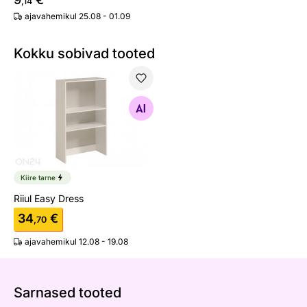
,14
ajavahemikul 25.08 - 01.09
Kokku sobivad tooted
Riiul Easy Dress
Otsi sarnaseid
Kiire tarne
Riiul Easy Dress
34
€
,70
ajavahemikul 12.08 - 19.08
Sarnased tooted