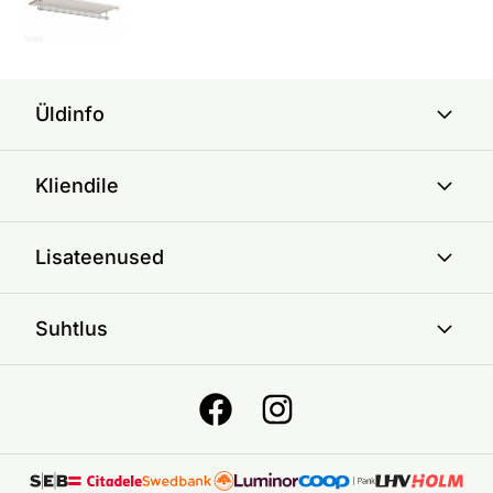
Üldinfo
Kliendile
Lisateenused
Suhtlus