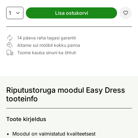
Lisa ostukorvi
14 päeva raha tagasi garantii
Aitame sul mööbli kokku panna
Toome kauba sinuni ka õhtuti
Riputustoruga moodul Easy Dress
tooteinfo
Toote kirjeldus
Moodul on valmistatud kvaliteetsest