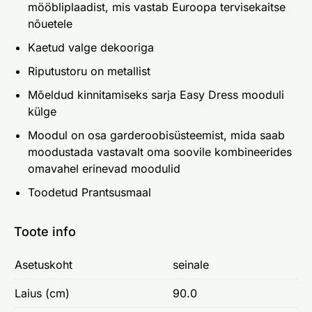
mööbliplaadist, mis vastab Euroopa tervisekaitse
nõuetele
Kaetud valge dekooriga
Riputustoru on metallist
Mõeldud kinnitamiseks sarja Easy Dress mooduli
külge
Moodul on osa garderoobisüsteemist, mida saab
moodustada vastavalt oma soovile kombineerides
omavahel erinevad moodulid
Toodetud Prantsusmaal
Toote info
Asetuskoht
seinale
Laius (cm)
90.0