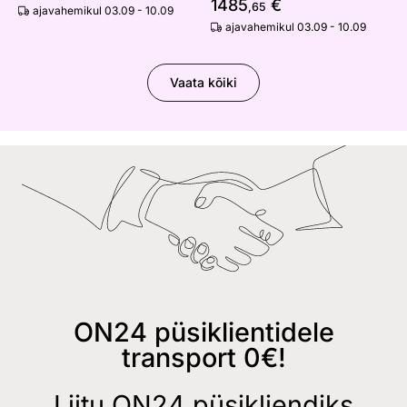
1485
€
,65
ajavahemikul 03.09 - 10.09
ajavahemikul 03.09 - 10.09
Vaata kõiki
ON24 püsiklientidele
transport 0€!
Liitu ON24 püsikliendiks