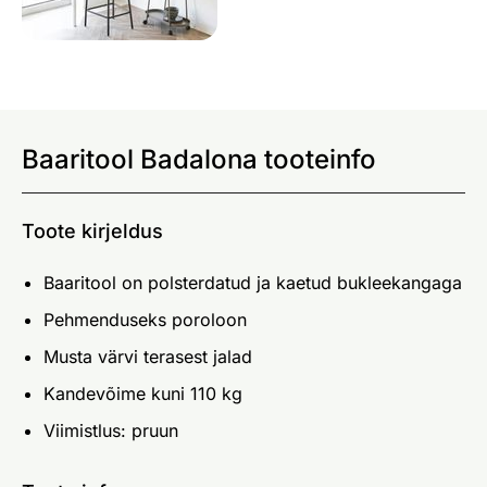
Baaritool Badalona tooteinfo
Toote kirjeldus
Baaritool on polsterdatud ja kaetud bukleekangaga
Pehmenduseks poroloon
Musta värvi terasest jalad
Kandevõime kuni 110 kg
Viimistlus: pruun