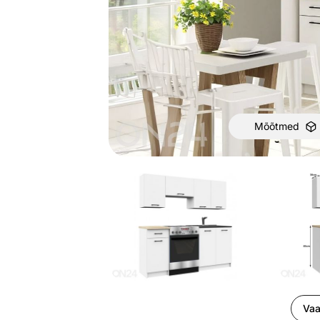
Mõõtmed
Vaa