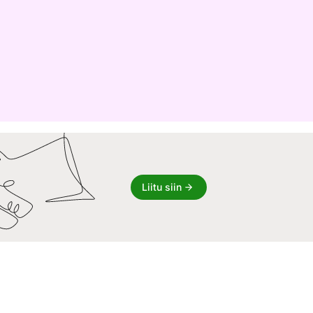
Liitu siin