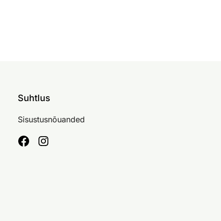
Suhtlus
Sisustusnõuanded