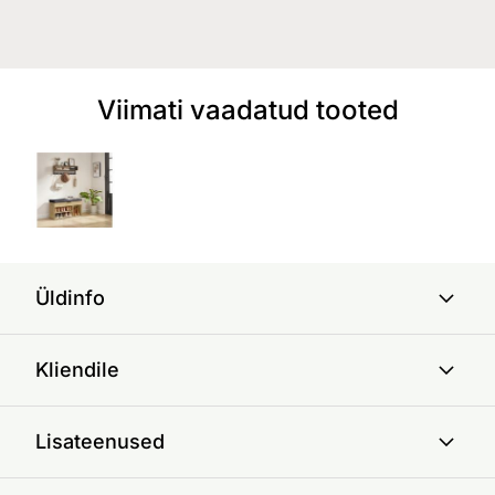
Viimati vaadatud tooted
Üldinfo
Kliendile
Lisateenused