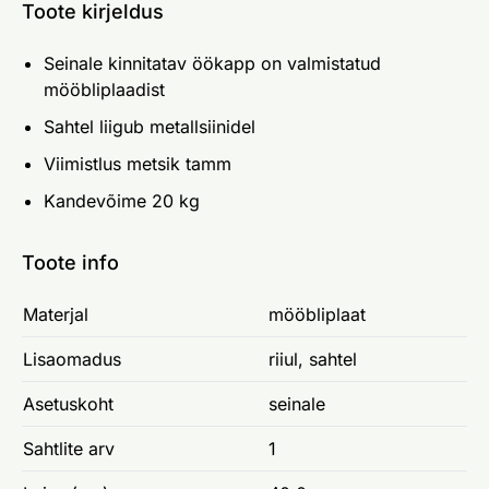
Toote kirjeldus
Seinale kinnitatav öökapp on valmistatud
mööbliplaadist
Sahtel liigub metallsiinidel
Viimistlus metsik tamm
Kandevõime 20 kg
Toote info
Materjal
mööbliplaat
Lisaomadus
riiul, sahtel
Asetuskoht
seinale
Sahtlite arv
1