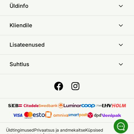
Üldinfo
Kliendile
Lisateenused
Suhtlus
Üldtingimused
Privaatsus ja andmekaitse
Küpsised