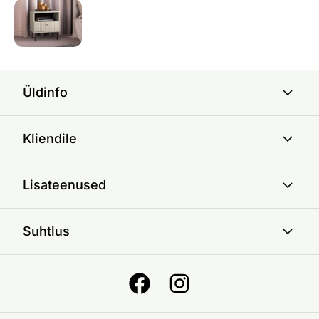
Üldinfo
Kliendile
Lisateenused
Suhtlus