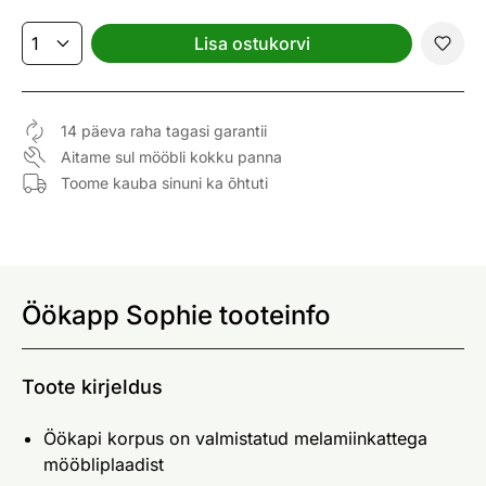
Lisa ostukorvi
14 päeva raha tagasi garantii
Aitame sul mööbli kokku panna
Toome kauba sinuni ka õhtuti
Öökapp Sophie tooteinfo
Toote kirjeldus
Öökapi korpus on valmistatud melamiinkattega
mööbliplaadist